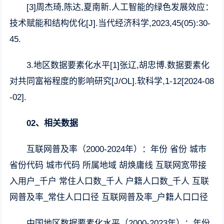
[3]周杰琦,陈达,夏南新.人工智能的绿色发展效应：
技术赋能和结构优化[J].当代经济科学,2023,45(05):30-
45.
3.地区数据要素化水平[1]张辽,胡忠博.数据要素化
对共同富裕程度的影响研究[J/OL].软科学,1-12[2024-08
-02].
02、相关数据
互联网普及率（2000-2024年）：年份 省份 城市
省份代码 城市代码 所属地域 胡焕庸线 互联网宽带接
入用户_千户 常住人口数_千人 户籍人口数_千人 互联
网普及率_常住人口口径 互联网普及率_户籍人口口径
中国地区数据要素化水平（2000-2023年）：年份