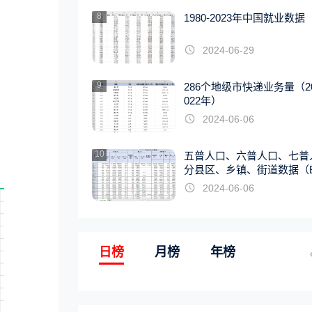
8
1980-2023年中国就业数据
2024-06-29
9
286个地级市快递业务量（20
022年）
2024-06-06
10
五普人口、六普人口、七普
分县区、乡镇、街道数据（E
EL版）
2024-06-06
日榜
月榜
年榜