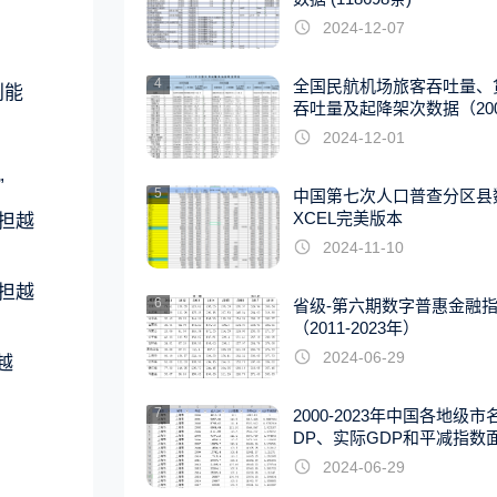
2024-12-07
4
全国民航机场旅客吞吐量、
利能
吞吐量及起降架次数据（2007
22年）
2024-12-01
”
5
中国第七次人口普查分区县
XCEL完美版本
承担越
2024-11-10
承担越
6
省级-第六期数字普惠金融
（2011-2023年）
2024-06-29
越
7
2000-2023年中国各地级市
DP、实际GDP和平减指数
据
2024-06-29