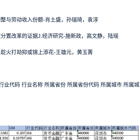
整与劳动收入份额-肖土盛，孙瑞琦，袁淳
分置改革的证据J.经济研究-施新政，高文静，陆瑶
趁火打劫抑或锦上添花-王雄元，黄玉菁
 LS4 行业代码 行业名称 所属省份 所属省份代码 所属城市 所属