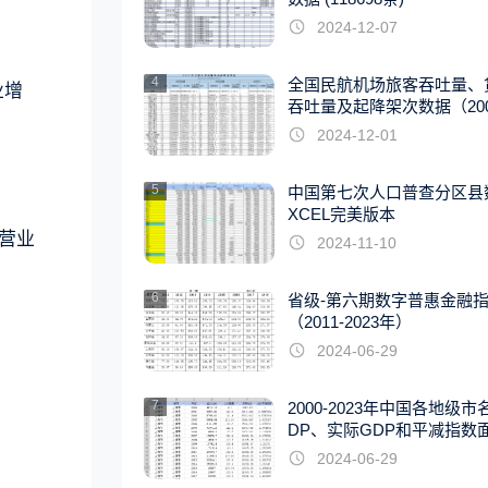
2024-12-07
4
全国民航机场旅客吞吐量、
业增
吞吐量及起降架次数据（2007
22年）
2024-12-01
5
中国第七次人口普查分区县
XCEL完美版本
/营业
2024-11-10
6
省级-第六期数字普惠金融
（2011-2023年）
2024-06-29
7
2000-2023年中国各地级市
DP、实际GDP和平减指数
据
2024-06-29