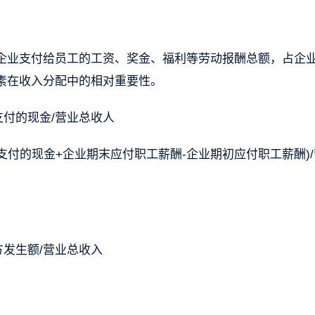
come）指企业支付给员工的工资、奖金、福利等劳动报酬总额，占企
素在收入分配中的相对重要性。
工支付的现金/营业总收人
职工支付的现金+企业期末应付职工薪酬-企业期初应付职工薪酬)
贷方发生额/营业总收入