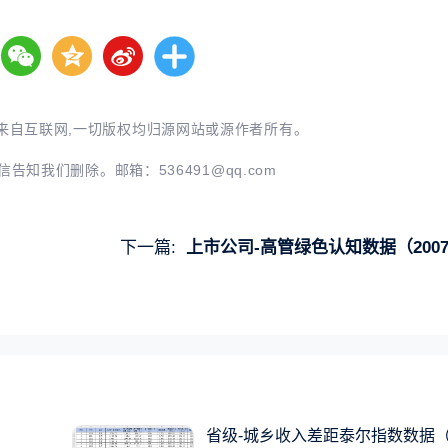
来自互联网,一切版权均归源网站或源作者所有。
信告知我们删除。邮箱：
536491@qq.com
下一篇:
上市公司-高管绿色认知数据（2007-2024
）
省级-城乡收入差距泰尔指数数据（20