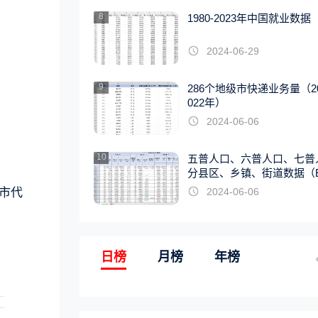
8
1980-2023年中国就业数据
2024-06-29
9
286个地级市快递业务量（20
022年）
2024-06-06
10
五普人口、六普人口、七普
分县区、乡镇、街道数据（E
EL版）
城市代
2024-06-06
日榜
月榜
年榜