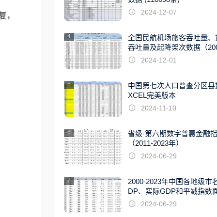
2024-12-07
复，
4
全国民航机场旅客吞吐量、
吞吐量及起降架次数据（2007
22年）
2024-12-01
5
中国第七次人口普查分区县
XCEL完美版本
2024-11-10
6
省级-第六期数字普惠金融
（2011-2023年）
2024-06-29
7
2000-2023年中国各地级市
DP、实际GDP和平减指数
据
2024-06-29