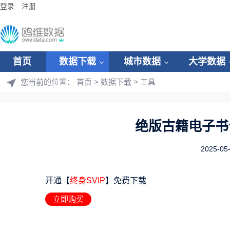
登录
注册
首页
数据下载
城市数据
大学数据
您当前的位置：
首页
>
数据下载
>
工具
绝版古籍电子书合
2025-05
开通【
终身SVIP
】免费下载
立即购买