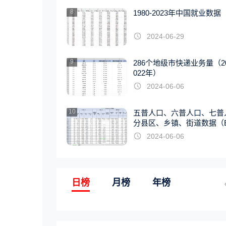
8
1980-2023年中国就业数据
2024-06-29
9
286个地级市快递业务量（20
022年）
2024-06-06
10
五普人口、六普人口、七普
分县区、乡镇、街道数据（E
EL版）
2024-06-06
日榜
月榜
年榜