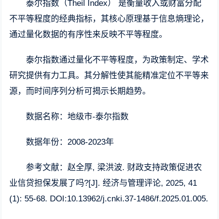
泰尔指数（Theil Index） 是衡量收入或财富分配
不平等程度的经典指标，其核心原理基于信息熵理论，
通过量化数据的有序性来反映不平等程度。
泰尔指数通过量化不平等程度，为政策制定、学术
研究提供有力工具。其分解性使其能精准定位不平等来
源，而时间序列分析可揭示长期趋势。
数据名称：地级市-泰尔指数
数据年份：2008-2023年
参考文献：赵全厚, 梁洪波. 财政支持政策促进农
业信贷担保发展了吗?[J]. 经济与管理评论, 2025, 41
(1): 55-68. DOI:10.13962/j.cnki.37-1486/f.2025.01.005.