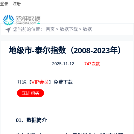
登录
注册
您当前的位置：
首页
>
数据下载
>
数据
地级市-泰尔指数（2008-2023年）
2025-11-12
747次数
开通【
VIP会员
】免费下载
立即购买
01、数据简介