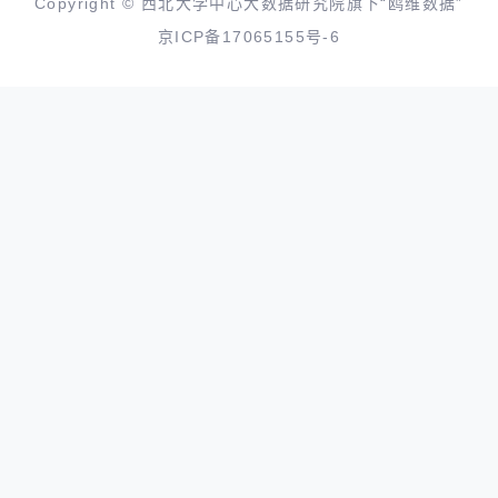
Copyright © 西北大学中心大数据研究院旗下“鸥维数据”
京ICP备17065155号-6