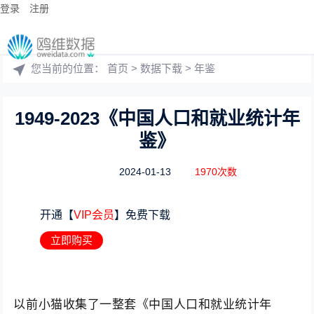
登录
注册
您当前的位置：
首页
>
数据下载
>
年鉴
1949-2023《中国人口和就业统计年
鉴》
2024-01-13
1970次数
开通【
VIP会员
】免费下载
立即购买
以前小猫收集了一整套《中国人口和就业统计年