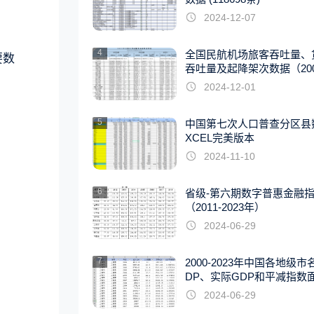
2024-12-07
4
全国民航机场旅客吞吐量、
要数
吞吐量及起降架次数据（2007
22年）
2024-12-01
5
中国第七次人口普查分区县
XCEL完美版本
2024-11-10
6
省级-第六期数字普惠金融
（2011-2023年）
2024-06-29
7
2000-2023年中国各地级市
DP、实际GDP和平减指数
据
2024-06-29