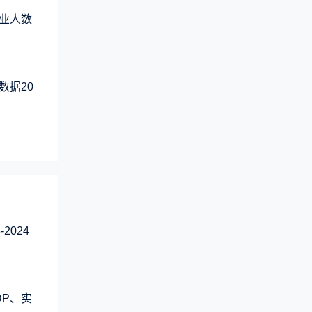
业人数
数据20
2024
DP、实