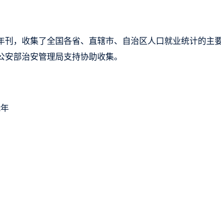
年刊，收集了全国各省、直辖市、自治区人口就业统计的主
公安部治安管理局支持协助收集。
2年