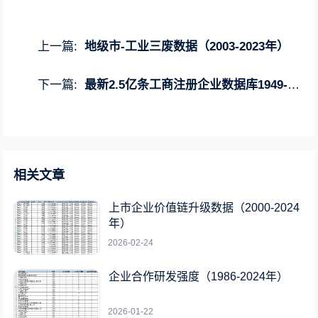
上一篇:
地级市-工业三废数据（2003-2023年）
下一篇:
最新2.5亿条工商注册企业数据库1949-2023年
相关文章
上市企业价值链升级数据（2000-2024
年）
2026-02-24
企业合作研发强度（1986-2024年）
2026-01-22