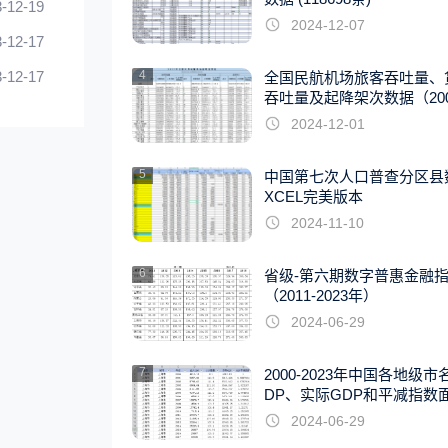
-12-19
2024-12-07
-12-17
-12-17
4
全国民航机场旅客吞吐量、
吞吐量及起降架次数据（2007
22年）
2024-12-01
5
中国第七次人口普查分区县
XCEL完美版本
2024-11-10
6
省级-第六期数字普惠金融
（2011-2023年）
2024-06-29
7
2000-2023年中国各地级市
DP、实际GDP和平减指数
据
2024-06-29