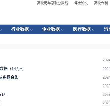
高校历年录取分数线
博士论文
高校专利
行业数据
企业数据
医疗数据
汽
2024
放数据（14万+）
2024
排放数据合集
2024
2023
21年
2023
据
2023