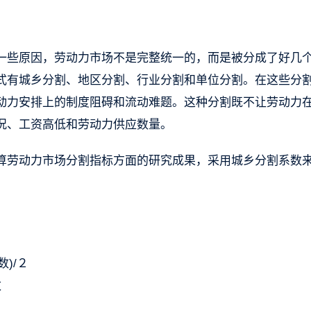
一些原因，劳动力市场不是完整统一的，而是被分成了好几
式有城乡分割、地区分割、行业分割和单位分割。在这些分
动力安排上的制度阻碍和流动难题。这种分割既不让劳动力
况、工资高低和劳动力供应数量。
算劳动力市场分割指标方面的研究成果，采用城乡分割系数
)/２
数