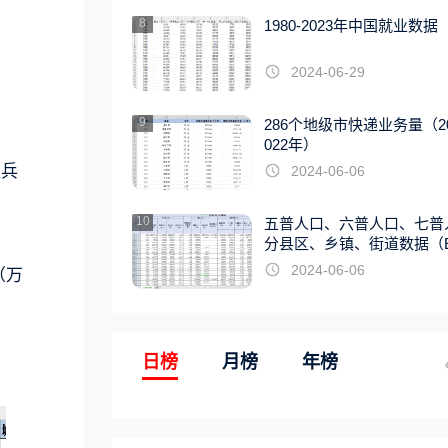
8
1980-2023年中国就业数据
2024-06-29
9
286个地级市快递业务量（20
022年）
雁兵
2024-06-06
10
五普人口、六普人口、七普
分县区、乡镇、街道数据（E
EL版）
2024-06-06
（万
日榜
月榜
年榜