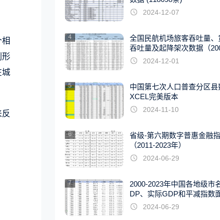
2024-12-07
4
全国民航机场旅客吞吐量、
个相
吞吐量及起降架次数据（2007
割形
22年）
2024-12-01
在城
5
中国第七次人口普查分区县
XCEL完美版本
2024-11-10
来反
6
省级-第六期数字普惠金融
（2011-2023年）
2024-06-29
7
2000-2023年中国各地级市
DP、实际GDP和平减指数
据
2024-06-29