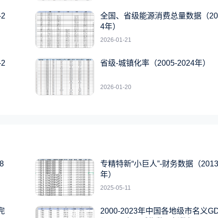
2
全国、省级能源消费总量数据（2007
4年）
2026-01-21
2
省级-城镇化率（2005-2024年）
2026-01-20
8
专精特新“小巨人”-财务数据（2013-
年）
2025-05-11
完
2000-2023年中国各地级市名义G