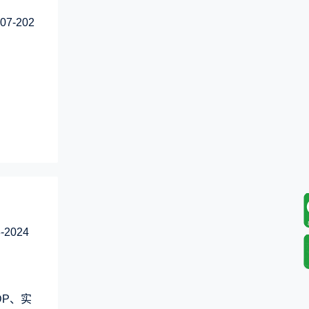
-202
2024
DP、实