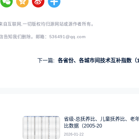
来自互联网,一切版权均归源网站或源作者所有。
信告知我们删除。邮箱：
536491@qq.com
下一篇:
各省份、各城市间技术互补指数（1985-2024
省级-总抚养比、儿童抚养比、老
比数据（2005-20
2026-01-22