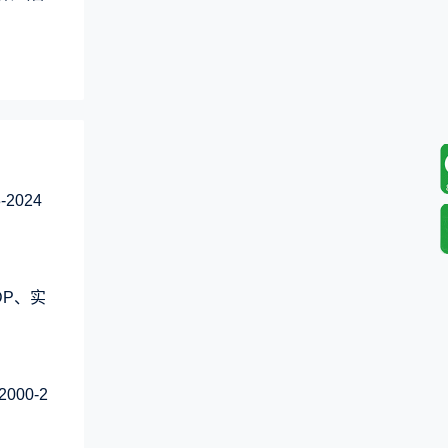
2024
DP、实
00-2