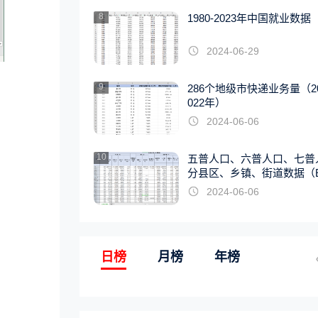
8
1980-2023年中国就业数据
2024-06-29
9
286个地级市快递业务量（20
022年）
2024-06-06
10
五普人口、六普人口、七普
分县区、乡镇、街道数据（E
EL版）
2024-06-06
日榜
月榜
年榜