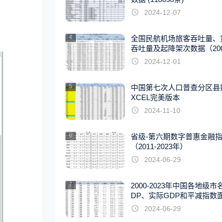
2024-12-07
4
全国民航机场旅客吞吐量、
吞吐量及起降架次数据（2007
22年）
2024-12-01
5
中国第七次人口普查分区县
XCEL完美版本
2024-11-10
6
省级-第六期数字普惠金融
（2011-2023年）
2024-06-29
7
2000-2023年中国各地级市
DP、实际GDP和平减指数
据
2024-06-29