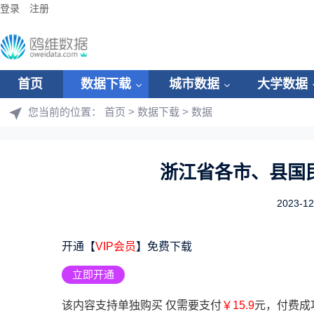
登录
注册
首页
数据下载
城市数据
大学数据
您当前的位置：
首页
>
数据下载
>
数据
浙江省各市、县国民
2023-12
开通【
VIP会员
】免费下载
立即开通
该内容支持单独购买 仅需要支付
￥15.9
元，付费成