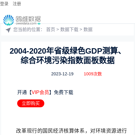
登录
注册
您当前的位置：
首页
>
数据下载
>
数据
2004-2020年省级绿色GDP测算、
综合环境污染指数面板数据
2023-12-19
1009次数
开通【
VIP会员
】免费下载
立即购买
改革现行的国民经济核算体系，对环境资源进行