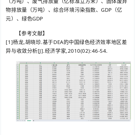
（万吨）、废气排放量（亿标准立方米）、固体废弃
物排放量（万吨）、综合环境污染指数、GDP（亿
元）、绿色GDP
【参考文献】
[1]杨龙,胡晓珍.基于DEA的中国绿色经济效率地区差
异与收敛分析[J].经济学家,2010(02):46-54.