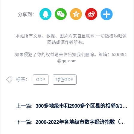
分享到：
本站所有文章、数据、图片均来自互联网,一切版权均归源
网站或源作者所有。
如果侵犯了你的权益请来信告知我们删除。邮箱：
536491
@qq.com
标签：
GDP
绿色GDP
上一篇:
300多地级市和2900多个区县的相邻0/1矩阵（附空间计量学习资料）！
下一篇:
2000-2022年各地级市数字经济指数（原始数据+测算结果+测算代码）