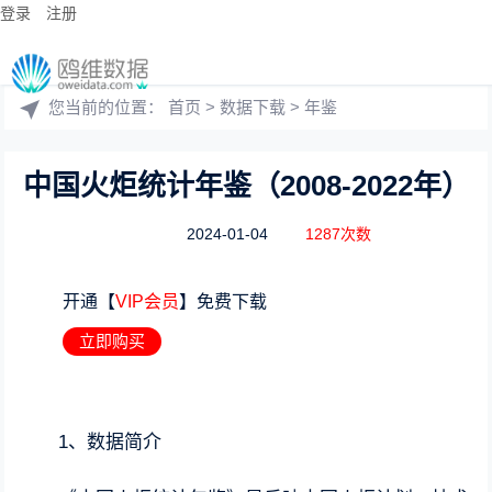
登录
注册
您当前的位置：
首页
>
数据下载
>
年鉴
中国火炬统计年鉴（2008-2022年）
2024-01-04
1287次数
开通【
VIP会员
】免费下载
立即购买
1、数据简介