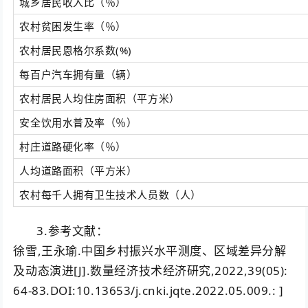
城乡居民收入比（％）
农村贫困发生率（％）
农村居民恩格尔系数(%)
每百户汽车拥有量（辆）
农村居民人均住房面积（平方米）
安全饮用水普及率（％）
村庄道路硬化率（％）
人均道路面积（平方米）
农村每千人拥有卫生技术人员数（人）
3.参考文献：
徐雪,王永瑜.中国乡村振兴水平测度、区域差异分解
及动态演进[J].数量经济技术经济研究,2022,39(05):
64-83.DOI:10.13653/j.cnki.jqte.2022.05.009.: ]