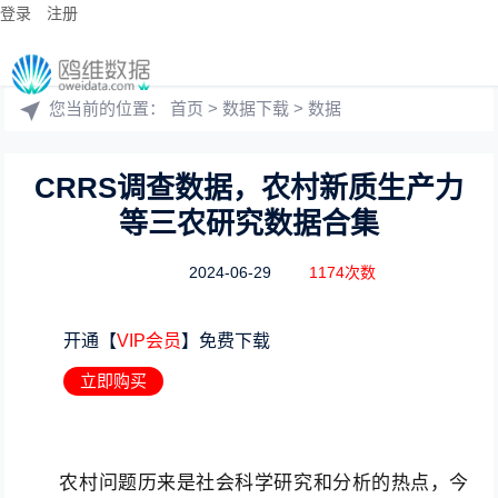
登录
注册
您当前的位置：
首页
>
数据下载
>
数据
CRRS调查数据，农村新质生产力
等三农研究数据合集
2024-06-29
1174次数
开通【
VIP会员
】免费下载
立即购买
农村问题历来是社会科学研究和分析的热点，今