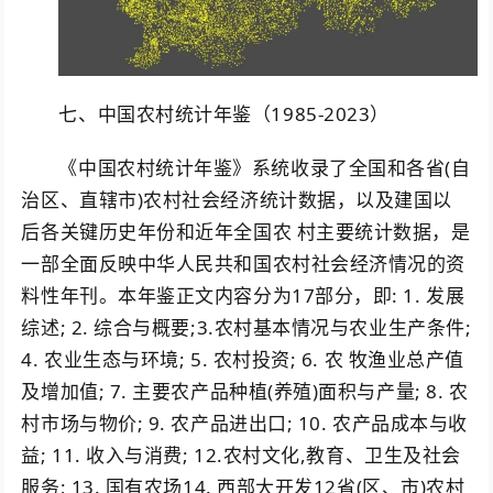
七、中国农村统计年鉴（1985-2023）
《中国农村统计年鉴》系统收录了全国和各省(自
治区、直辖市)农村社会经济统计数据，以及建国以
后各关键历史年份和近年全国农 村主要统计数据，是
一部全面反映中华人民共和国农村社会经济情况的资
料性年刊。本年鉴正文内容分为17部分，即: 1. 发展
综述; 2. 综合与概要;3.农村基本情况与农业生产条件;
4. 农业生态与环境; 5. 农村投资; 6. 农 牧渔业总产值
及增加值; 7. 主要农产品种植(养殖)面积与产量; 8. 农
村市场与物价; 9. 农产品进出口; 10. 农产品成本与收
益; 11. 收入与消费; 12.农村文化,教育、卫生及社会
服务; 13. 国有农场14. 西部大开发12省(区、市)农村