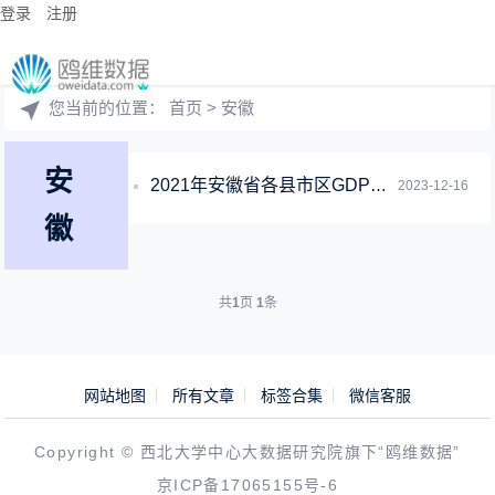
登录
注册
您当前的位置：
首页
> 安徽
安
2021年安徽省各县市区GDP数据统计面板数据
2023-12-16
徽
共
1
页
1
条
网站地图
所有文章
标签合集
微信客服
Copyright © 西北大学中心大数据研究院旗下“鸥维数据”
京ICP备17065155号-6