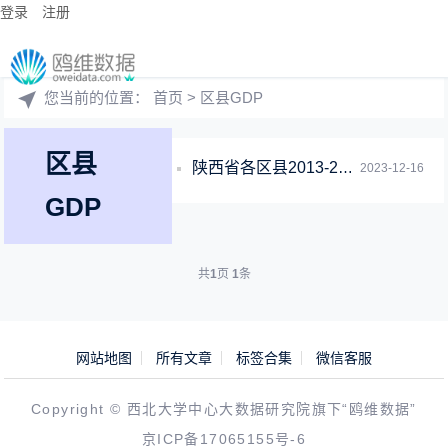
登录
注册
您当前的位置：
首页
> 区县GDP
区县
陕西省各区县2013-2017年宏观经济指标数据分析对比表
2023-12-16
GDP
共
1
页
1
条
网站地图
所有文章
标签合集
微信客服
Copyright © 西北大学中心大数据研究院旗下“鸥维数据”
京ICP备17065155号-6