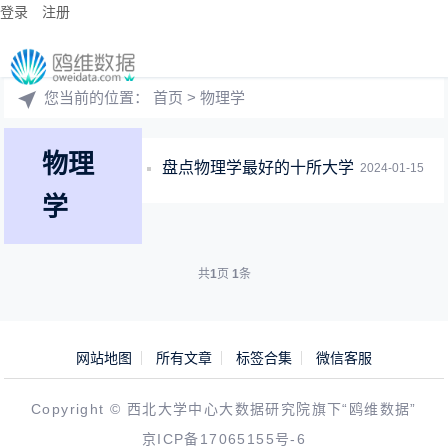
登录
注册
您当前的位置：
首页
> 物理学
物理
盘点物理学最好的十所大学
2024-01-15
学
共
1
页
1
条
网站地图
所有文章
标签合集
微信客服
Copyright © 西北大学中心大数据研究院旗下“鸥维数据”
京ICP备17065155号-6