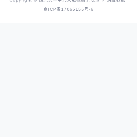
Copyright © 西北大学中心大数据研究院旗下“鸥维数据”
京ICP备17065155号-6