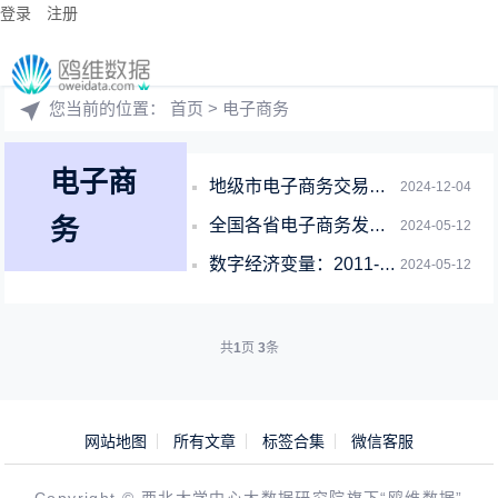
登录
注册
您当前的位置：
首页
> 电子商务
电子商
地级市电子商务交易额（2011-2022年）
2024-12-04
务
全国各省电子商务发展指数面板数据（1990-2022年）
2024-05-12
数字经济变量：2011-2021年全国各省电子商务数据
2024-05-12
共
1
页
3
条
网站地图
所有文章
标签合集
微信客服