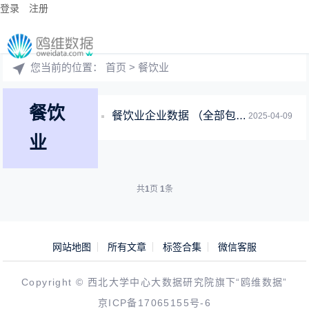
登录
注册
您当前的位置：
首页
> 餐饮业
餐饮
餐饮业企业数据 （全部包含联系电话，共计400多万条）
2025-04-09
业
共
1
页
1
条
网站地图
所有文章
标签合集
微信客服
Copyright © 西北大学中心大数据研究院旗下“鸥维数据”
京ICP备17065155号-6