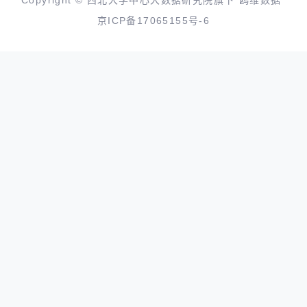
Copyright © 西北大学中心大数据研究院旗下“鸥维数据”
京ICP备17065155号-6