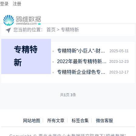
登录
注册
您当前的位置：
首页
> 专精特新
专精特
专精特新“小巨人”-财务数据（2013-2024年）
2025-05-11
新
2022年最新专精特新企业信息库
2023-12-23
专精特新企业绿色专利数据库
2023-12-17
共
1
页
3
条
网站地图
所有文章
标签合集
微信客服