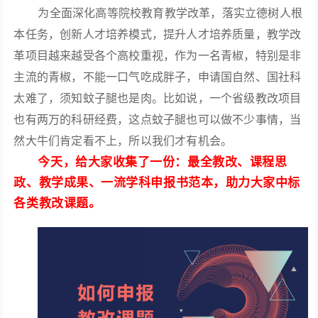
为全面深化高等院校教育教学改革，落实立德树人根
本任务，创新人才培养模式，提升人才培养质量，教学改
革项目越来越受各个高校重视，作为一名青椒，特别是非
主流的青椒，不能一口气吃成胖子，申请国自然、国社科
太难了，须知蚊子腿也是肉。比如说，一个省级教改项目
也有两万的科研经费，这点蚊子腿也可以做不少事情，当
然大牛们肯定看不上，所以我们才有机会。
今天，给大家收集了一份：最全教改、课程思
政、教学成果、一流学科申报书范本，助力大家中标
各类教改课题。