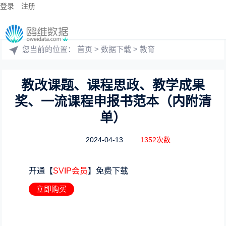
登录
注册
您当前的位置：
首页
>
数据下载
>
教育
教改课题、课程思政、教学成果
奖、一流课程申报书范本（内附清
单）
2024-04-13
1352次数
开通【
SVIP会员
】免费下载
立即购买